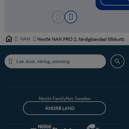
NAN
Nestlé NAN PRO 2, färdigblandad tillskottsn
Home
Nestlé FamilyNes Sweden
ÄNDRA LAND