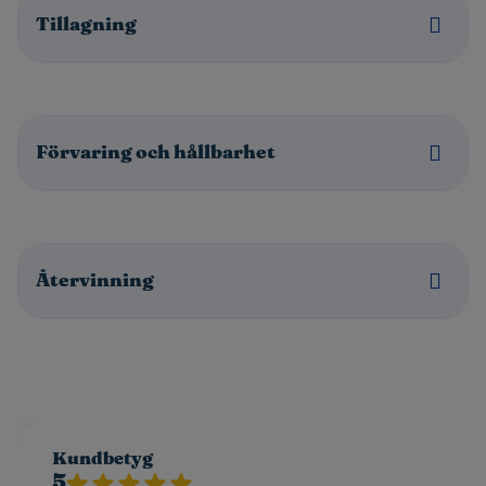
Tillagning
Förvaring och hållbarhet
Återvinning
Kundbetyg
5