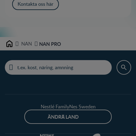
Kontakta oss här
NAN
NAN PRO
Home
Nestlé FamilyNes Sweden
ÄNDRA LAND