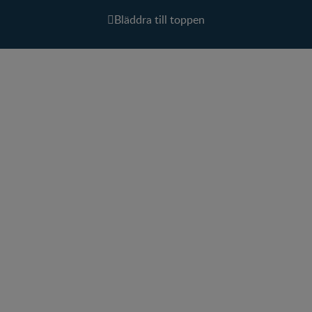
Bläddra till toppen