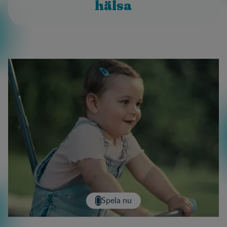
hälsa
Spela nu