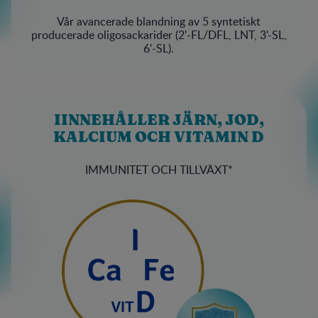
Vår avancerade blandning av 5 syntetiskt
producerade oligosackarider (2'-FL/DFL, LNT, 3’-SL,
6'-SL).
IINNEHÅLLER JÄRN, JOD,
KALCIUM OCH VITAMIN D
IMMUNITET OCH TILLVÄXT*