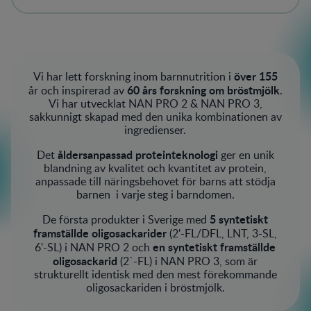
över 155
Vi har lett forskning inom barnnutrition i
60 års forskning om bröstmjölk
år och inspirerad av
.
Vi har utvecklat NAN PRO 2 & NAN PRO 3,
sakkunnigt skapad med den unika kombinationen av
ingredienser.
åldersanpassad proteinteknologi
Det
ger en unik
blandning av kvalitet och kvantitet av protein,
anpassade till näringsbehovet för barns att stödja
barnen i varje steg i barndomen.​
5 syntetiskt
De första produkter i Sverige med
framställde oligosackarider
(2'-FL/DFL, LNT, 3-SL,
en syntetiskt framställde
6'-SL) i NAN PRO 2 och
oligosackarid
(2`-FL) i NAN PRO 3, som är
strukturellt identisk med den mest förekommande
oligosackariden i bröstmjölk.