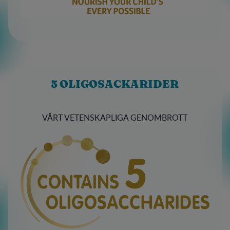
5 OLIGOSACKARIDER
VÅRT VETENSKAPLIGA GENOMBROTT