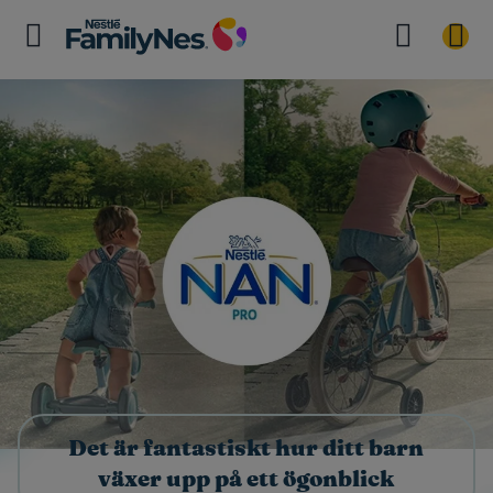
Det är fantastiskt hur ditt barn
växer upp på ett ögonblick