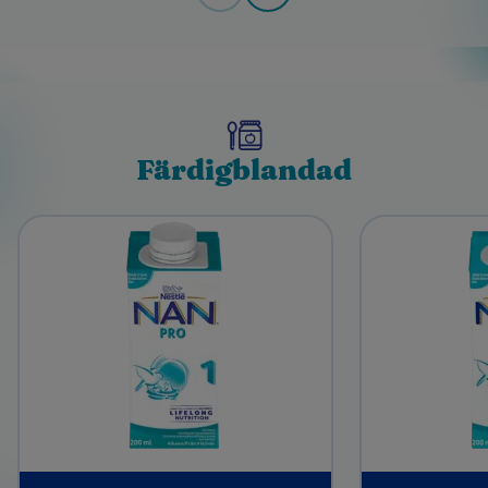
Färdigblandad