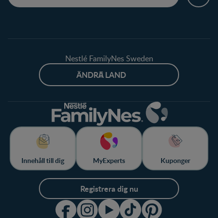
Nestlé FamilyNes Sweden
ÄNDRA LAND
Innehåll till dig
MyExperts
Kuponger
Registrera dig nu