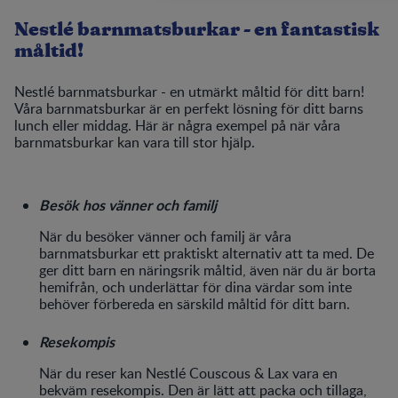
Nestlé barnmatsburkar - en fantastisk
måltid!
Nestlé barnmatsburkar - en utmärkt måltid för ditt barn!
Våra barnmatsburkar är en perfekt lösning för ditt barns
lunch eller middag. Här är några exempel på när våra
barnmatsburkar kan vara till stor hjälp.
Besök hos vänner och familj
När du besöker vänner och familj är våra
barnmatsburkar ett praktiskt alternativ att ta med. De
ger ditt barn en näringsrik måltid, även när du är borta
hemifrån, och underlättar för dina värdar som inte
behöver förbereda en särskild måltid för ditt barn.
Resekompis
När du reser kan Nestlé Couscous & Lax vara en
bekväm resekompis. Den är lätt att packa och tillaga,