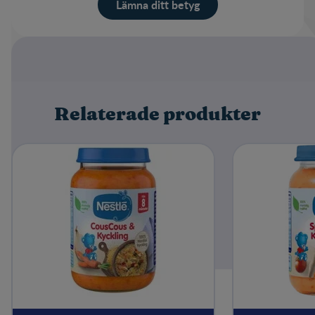
Lämna ditt betyg
Betyg
Namn
Relaterade produkter
Write a review