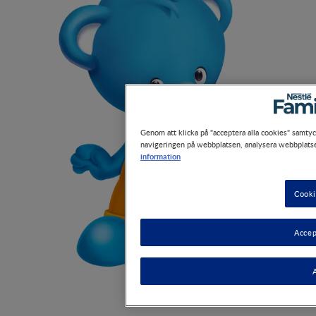
Genom att klicka på "acceptera alla cookies" samtycker 
navigeringen på webbplatsen, analysera webbplatsens
information
Cookie-
Accepte
Av