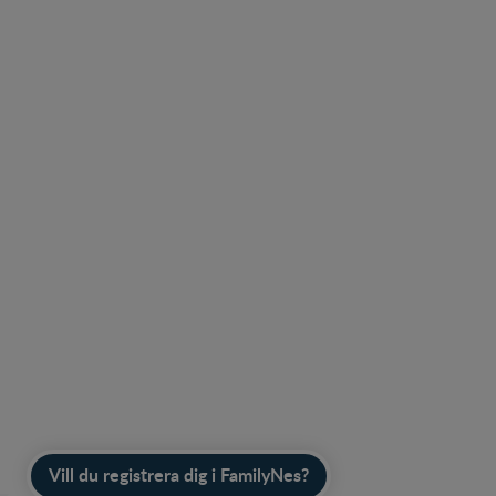
Behöver du hjälp att hitta en produkt?