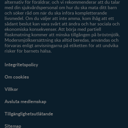
alternativ för föräldrar, och vi rekommenderar att du talar
med din sjukvårdspersonal om hur du ska mata ditt barn
och söker råd om när du ska införa kompletterande
livsmedel. Om du väljer att inte amma, kom ihåg att ett
sådant beslut kan vara svårt att ändra och har sociala och
ekonomiska konsekvenser. Att börja med partiell
flaskmatning kommer att minska tillgången på bröstmjölk.
Modersmjölksersättning ska alltid beredas, användas och
förvaras enligt anvisningarna på etiketten för att undvika
risker för barnets hälsa.
Integritetspolicy
Om cookies
Villkor
Avsluta medlemskap
Tillgänglighetsutlåtande
Sitemap