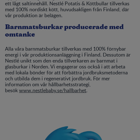
ett lågt saltinnehåll. Nestlé Potatis & Köttbullar tillverkas
med 100% nordiskt kött, huvudsakligen från Finland, där
vår produktion är belägen.
Barnmatsburkar producerade med
omtanke
Alla våra barnmatsburkar tillverkas med 100% förnybar
energi i vår produktionsanläggning i Finland. Dessutom är
Nestlé unikt som den enda tillverkaren av barnmat i
glasburkar i Norden. Vi engagerar oss också i att arbeta
med lokala bönder för att förbättra jordbruksmetoderna
och utbilda dem i regenerativt jordbruk. För mer
information om vår hållbarhetsstrategi,
besök
www.nestlebaby.se/hallbarhet
.