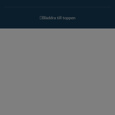
Bläddra till toppen