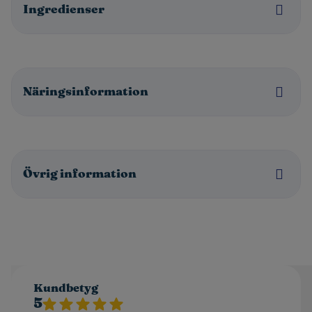
Ingredienser
Näringsinformation
Övrig information
Kundbetyg
5