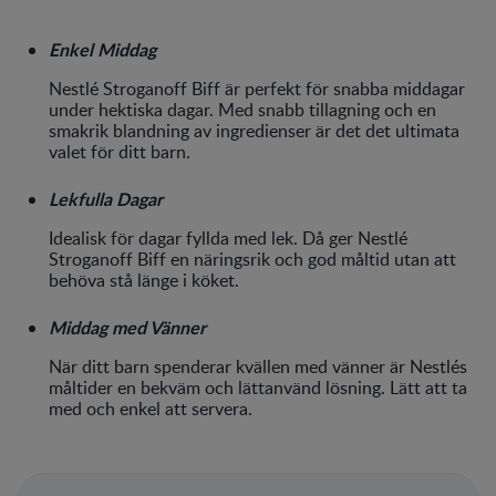
Enkel Middag
Nestlé Stroganoff Biff är perfekt för snabba middagar
under hektiska dagar. Med snabb tillagning och en
smakrik blandning av ingredienser är det det ultimata
valet för ditt barn.
Lekfulla Dagar
Idealisk för dagar fyllda med lek. Då ger Nestlé
Stroganoff Biff en näringsrik och god måltid utan att
behöva stå länge i köket.
Middag med Vänner
När ditt barn spenderar kvällen med vänner är Nestlés
måltider en bekväm och lättanvänd lösning. Lätt att ta
med och enkel att servera.