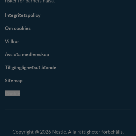
risker för barnets hälsa.
Integritetspolicy
Om cookies
Villkor
Avsluta medlemskap
Tillgänglighetsutlåtande
Sitemap
Cookie
Copyright @ 2026 Nestlé. Alla rättigheter förbehålls.