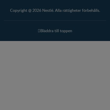
Copyright @ 2026 Nestlé. Alla rättigheter förbehålls.
Bläddra till toppen