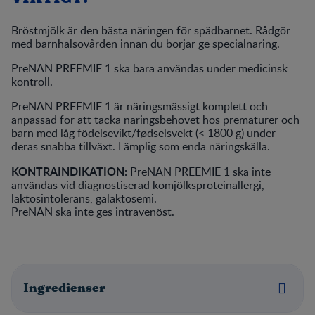
Bröstmjölk är den bästa näringen för spädbarnet. Rådgör
med barnhälsovården innan du börjar ge specialnäring.
PreNAN PREEMIE 1 ska bara användas under medicinsk
kontroll.
PreNAN PREEMIE 1 är näringsmässigt komplett och
anpassad för att täcka näringsbehovet hos prematurer och
barn med låg födelsevikt/fødselsvekt (< 1800 g) under
deras snabba tillväxt. Lämplig som enda näringskälla.
KONTRAINDIKATION:
PreNAN PREEMIE 1 ska inte
användas vid diagnostiserad komjölksproteinallergi,
laktosintolerans, galaktosemi.
PreNAN ska inte ges intravenöst.
Ingredienser