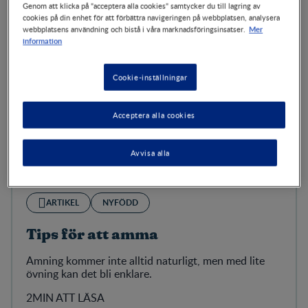
Genom att klicka på "acceptera alla cookies" samtycker du till lagring av
cookies på din enhet för att förbättra navigeringen på webbplatsen, analysera
Mer
webbplatsens användning och bistå i våra marknadsföringsinsatser.
information
Cookie-inställningar
Acceptera alla cookies
Avvisa alla
ARTIKEL
NYFÖDD
Tips för att amma
Amning kommer inte alltid naturligt, men med lite
övning kan det bli enklare.
2MIN ATT LÄSA