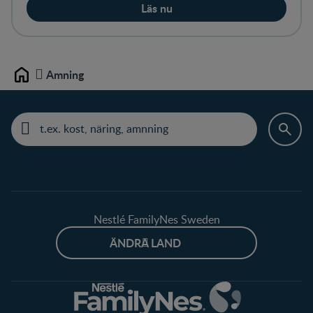
Läs nu
Amning
Home
Nestlé FamilyNes Sweden
ÄNDRA LAND