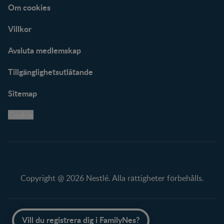
Om cookies
Villkor
Avsluta medlemskap
Tillgänglighetsutlåtande
Sitemap
Cookie
Copyright @ 2026 Nestlé. Alla rättigheter förbehålls.
Bläddra till toppen
Vill du registrera dig i FamilyNes?