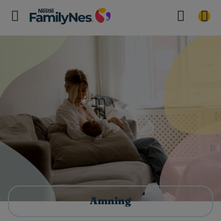
Amning