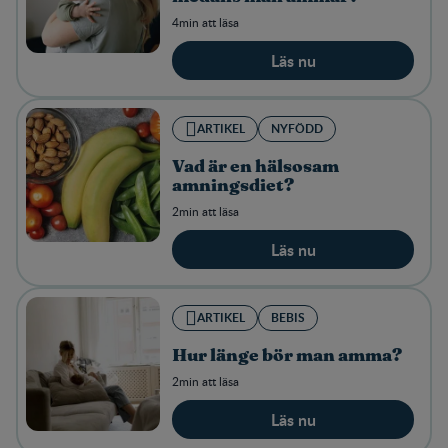
4min att läsa
Läs nu
ARTIKEL
NYFÖDD
Vad är en hälsosam
amningsdiet?
2min att läsa
Läs nu
ARTIKEL
BEBIS
Hur länge bör man amma?
2min att läsa
Läs nu