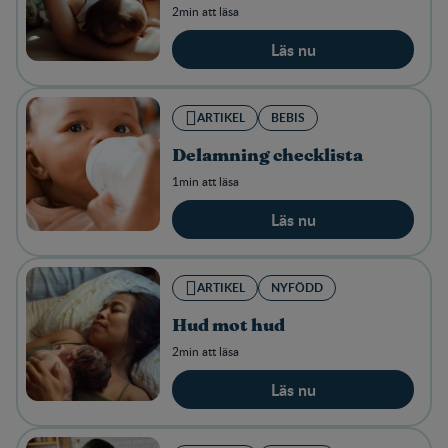
2min att läsa
Läs nu
ARTIKEL
BEBIS
Delamning checklista
1min att läsa
Läs nu
ARTIKEL
NYFÖDD
Hud mot hud
2min att läsa
Läs nu