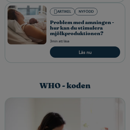
ARTIKEL
NYFÖDD
Problem med amningen -
hur kan du stimulera
mjölkproduktionen?
3min att läsa
Läs nu
WHO - koden