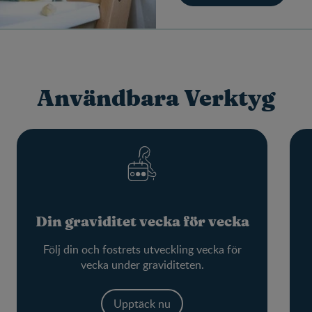
Användbara Verktyg
Din graviditet vecka för vecka
Följ din och fostrets utveckling vecka för
vecka under graviditeten.
Upptäck nu