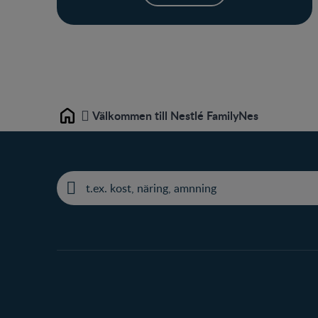
Välkommen till Nestlé FamilyNes
Home