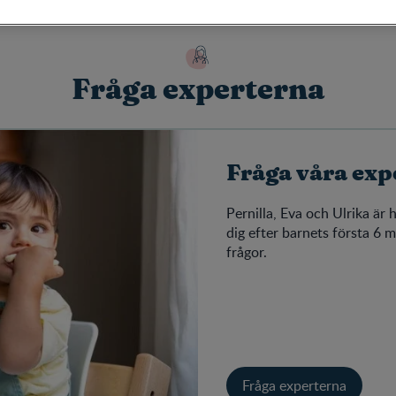
Fråga experterna
Fråga våra exp
Pernilla, Eva och Ulrika är 
dig efter barnets första 6 
frågor.
Fråga experterna