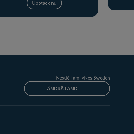
Upptäck nu
Nestlé FamilyNes Sweden
ÄNDRA LAND