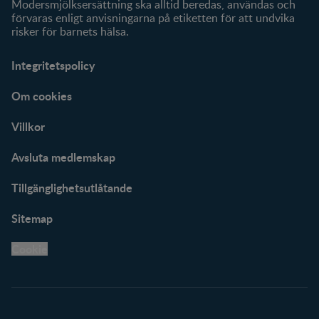
Modersmjölksersättning ska alltid beredas, användas och
förvaras enligt anvisningarna på etiketten för att undvika
risker för barnets hälsa.
Integritetspolicy
Om cookies
Villkor
Avsluta medlemskap
Tillgänglighetsutlåtande
Sitemap
Cookie