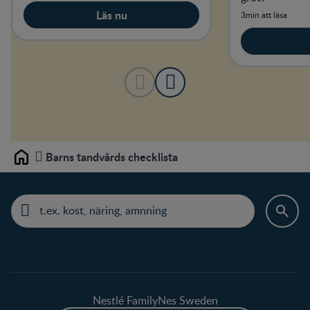
Läs nu
3min att läsa
Barns tandvårds checklista
Home
Nestlé FamilyNes Sweden