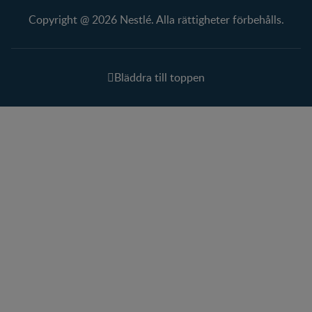
Copyright @ 2026 Nestlé. Alla rättigheter förbehålls.
Bläddra till toppen