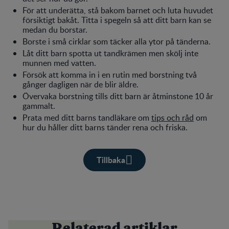
För att underätta, stå bakom barnet och luta huvudet
försiktigt bakåt. Titta i spegeln så att ditt barn kan se
medan du borstar.
Borste i små cirklar som täcker alla ytor på tänderna.
Låt ditt barn spotta ut tandkrämen men skölj inte
munnen med vatten.
Försök att komma in i en rutin med borstning två
gånger dagligen när de blir äldre.
Övervaka borstning tills ditt barn är åtminstone 10 år
gammalt.
Prata med ditt barns tandläkare om
tips och råd
om
hur du håller ditt barns tänder rena och friska.
Tillbaka
Relaterad artiklar