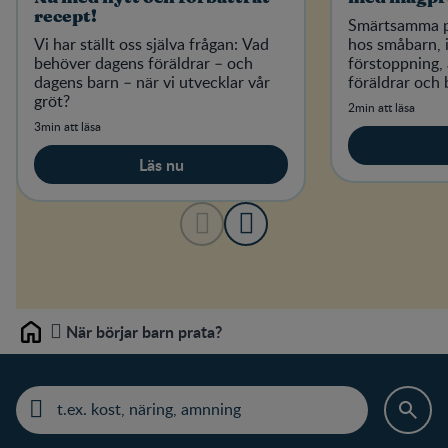
recept!
Smärtsamma 
Vi har ställt oss själva frågan: Vad
hos småbarn, i
behöver dagens föräldrar – och
förstoppning,
dagens barn – när vi utvecklar vår
föräldrar och 
gröt?
2min att läsa
3min att läsa
Läs nu
När börjar barn prata?
Home