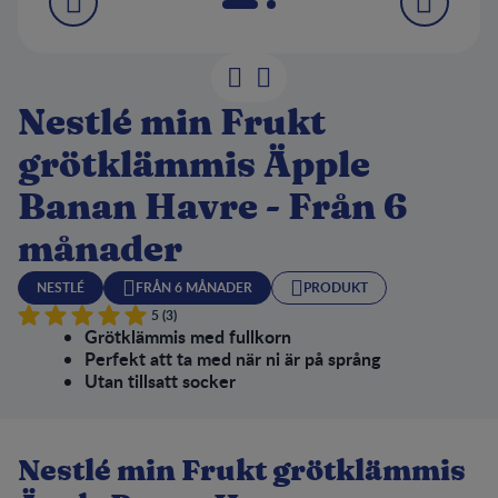
Nestlé min Frukt
grötklämmis Äpple
Banan Havre - Från 6
månader
NESTLÉ
FRÅN 6 MÅNADER
PRODUKT
5 (3)
Grötklämmis med fullkorn
Perfekt att ta med när ni är på språng
Utan tillsatt socker
Nestlé min Frukt grötklämmis