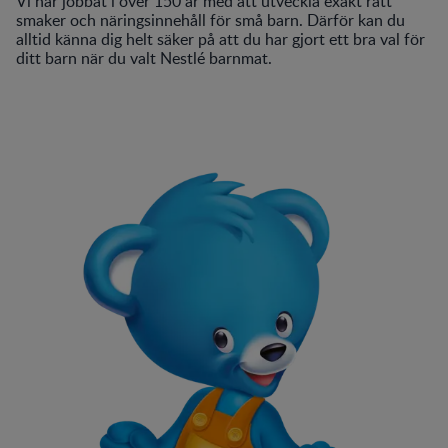
Vi har jobbat i över 150 år med att utveckla exakt rätt
smaker och näringsinnehåll för små barn. Därför kan du
alltid känna dig helt säker på att du har gjort ett bra val för
ditt barn när du valt Nestlé barnmat.