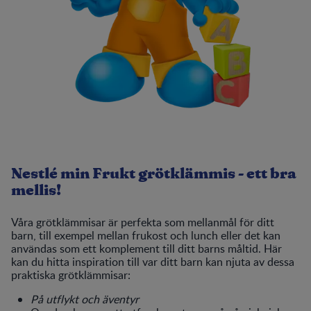
Nestlé min Frukt grötklämmis - ett bra
mellis!
Våra grötklämmisar är perfekta som mellanmål för ditt
barn, till exempel mellan frukost och lunch eller det kan
användas som ett komplement till ditt barns måltid. Här
kan du hitta inspiration till var ditt barn kan njuta av dessa
praktiska grötklämmisar:
På utflykt och äventyr