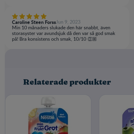
Caroline Steen Forss
Jun 9, 2023
Min 10 månaders slukade den här snabbt, även
storasyster var avundsjuk då den var så god smak
på! Bra konsistens och smak, 10/10 👏🏼
Relaterade produkter