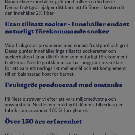
Banan Havre innehåller gröt med fullkorn från havre.
Denna fruktgröt hjälper ditt barn att få fibrer i kosten då
den innehåller 2% fiber.
Utan tillsatt socker - Innehåller endast
naturligt förekommande socker
Våra frukgrötar produceras med endast fruktpuré och gröt.
Dessa puréer innehåller inga tillsatta sockerarter och
sockerhalten liknar därför den som naturligt förekommer i
frukterna. Nestlé grötklämmisar har noggrant utvecklats
för att vara ett näringsrikt mellanmål och ett komplement
till en balanserad kost för barnet.
Fruktgröt producerad med omtanke
På Nestlé strävar vi efter att vara miljömedvetna och
ansvarsfulla. Nestlé min Frukt grötklämmis tillverkas i en
fabrik som använder 100 % förnybar el.
Över 150 års erfarenhet