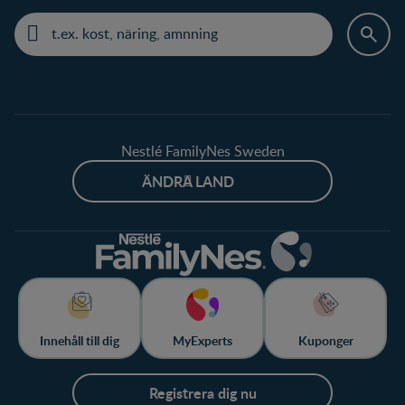
Nestlé FamilyNes Sweden
ÄNDRA LAND
Innehåll till dig
MyExperts
Kuponger
Registrera dig nu