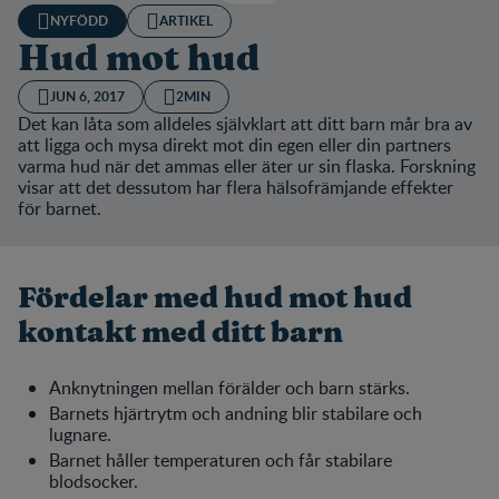
NYFÖDD
ARTIKEL
Hud mot hud
JUN 6, 2017
2MIN
Det kan låta som alldeles självklart att ditt barn mår bra av
att ligga och mysa direkt mot din egen eller din partners
varma hud när det ammas eller äter ur sin flaska. Forskning
visar att det dessutom har flera hälsofrämjande effekter
för barnet.
Fördelar med hud mot hud
kontakt med ditt barn
Anknytningen mellan förälder och barn stärks.
Barnets hjärtrytm och andning blir stabilare och
lugnare.
Barnet håller temperaturen och får stabilare
blodsocker.