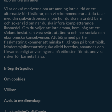
Våra produkter
Vi är också medvetna om att amning inte alltid är ett
alternativ för föräldrar, och vi rekommenderar att du talar
med din sjukvårdspersonal om hur du ska mata ditt barn
och söker råd om när du ska införa kompletterande
livsmedel. Om du väljer att inte amma, kom ihåg att ett
sådant beslut kan vara svårt att ändra och har sociala och
ekonomiska konsekvenser. Att börja med partiell
flaskmatning kommer att minska tillgången på bröstmjölk.
Modersmjölksersättning ska alltid beredas, användas och
förvaras enligt anvisningarna på etiketten för att undvika
risker för barnets hälsa.
Integritetspolicy
Om cookies
Villkor
Avsluta medlemskap
Tillgänglighetsutlåtande