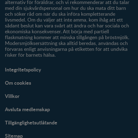
alternativ för föräldrar, och vi rekommenderar att du talar
med din sjukvårdspersonal om hur du ska mata ditt barn
och söker råd om när du ska införa kompletterande
livsmedel. Om du väljer att inte amma, kom ihåg att ett
sådant beslut kan vara svårt att ändra och har sociala och
ekonomiska konsekvenser. Att börja med partiell
flaskmatning kommer att minska tillgången på bröstmjölk.
Modersmjölksersättning ska alltid beredas, användas och
förvaras enligt anvisningarna på etiketten för att undvika
risker för barnets hälsa.
Integritetspolicy
Om cookies
Villkor
Avsluta medlemskap
Tillgänglighetsutlåtande
Sitemap