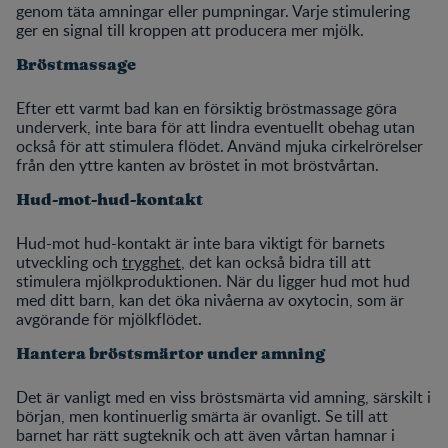
genom täta amningar eller pumpningar. Varje stimulering
ger en signal till kroppen att producera mer mjölk.
Bröstmassage
Efter ett varmt bad kan en försiktig bröstmassage göra
underverk, inte bara för att lindra eventuellt obehag utan
också för att stimulera flödet. Använd mjuka cirkelrörelser
från den yttre kanten av bröstet in mot bröstvårtan.
Hud-mot-hud-kontakt
Hud-mot hud-kontakt är inte bara viktigt för barnets
utveckling och
trygghet
, det kan också bidra till att
stimulera mjölkproduktionen. När du ligger hud mot hud
med ditt barn, kan det öka nivåerna av oxytocin, som är
avgörande för mjölkflödet.
Hantera bröstsmärtor under amning
Det är vanligt med en viss bröstsmärta vid amning, särskilt i
början, men kontinuerlig smärta är ovanligt. Se till att
barnet har rätt sugteknik och att även vårtan hamnar i