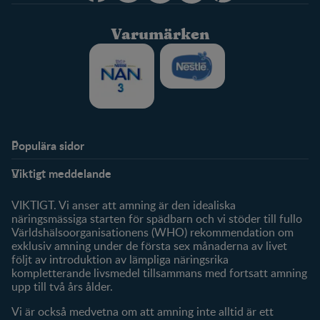
Varumärken
Populära sidor
Stöd
FamilyNes
Viktigt meddelande
FAQ
Logga in / Registrera dig
Om oss
Fråga våra experter
VIKTIGT. Vi anser att amning är den idealiska
Klubbförmåner
näringsmässiga starten för spädbarn och vi stöder till fullo
Världshälsoorganisationens (WHO) rekommendation om
Mitt konto
exklusiv amning under de första sex månaderna av livet
följt av introduktion av lämpliga näringsrika
Produkter
kompletterande livsmedel tillsammans med fortsatt amning
Våra varumärken
upp till två års ålder.
Våra produkter
Vi är också medvetna om att amning inte alltid är ett