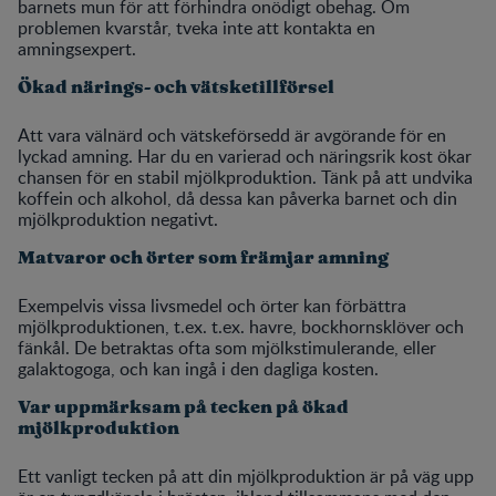
barnets mun för att förhindra onödigt obehag. Om
problemen kvarstår, tveka inte att kontakta en
amningsexpert.
Ökad närings- och vätsketillförsel
Att vara välnärd och vätskeförsedd är avgörande för en
lyckad amning. Har du en varierad och näringsrik kost ökar
chansen för en stabil mjölkproduktion. Tänk på att undvika
koffein och alkohol, då dessa kan påverka barnet och din
mjölkproduktion negativt.
Matvaror och örter som främjar amning
Exempelvis vissa livsmedel och örter kan förbättra
mjölkproduktionen, t.ex. t.ex. havre, bockhornsklöver och
fänkål. De betraktas ofta som mjölkstimulerande, eller
galaktogoga, och kan ingå i den dagliga kosten.
Var uppmärksam på tecken på ökad
mjölkproduktion
Ett vanligt tecken på att din mjölkproduktion är på väg upp