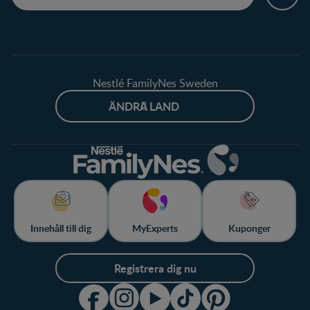
Nestlé FamilyNes Sweden
ÄNDRA LAND
Innehåll till dig
MyExperts
Kuponger
Registrera dig nu