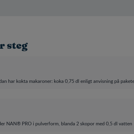
r steg
an har kokta makaroner: koka 0,75 dl enligt anvisning på pakete
r NAN® PRO i pulverform, blanda 2 skopor med 0,5 dl vatten