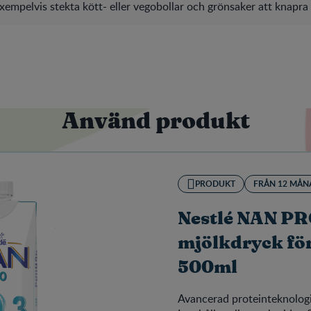
empelvis stekta kött- eller vegobollar och grönsaker att knapra 
Använd produkt
PRODUKT
FRÅN 12 MÅN
Nestlé NAN PRO
mjölkdryck fö
500ml
Avancerad proteinteknolog