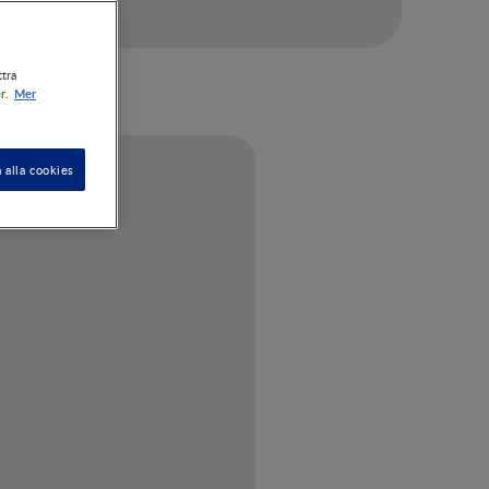
ttra
Mer
r.
 alla cookies