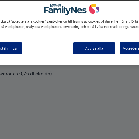
cka på "acceptera alla cookies" samtycker du till lagring av cookies på din enhet för att förbä
 på webbplatsen, analysera webbplatsens användning och bistå i våra marknadsföringsinsatse
ställningar
Avvisa alla
Acceptera
r
varar ca 0,75 dl okokta)