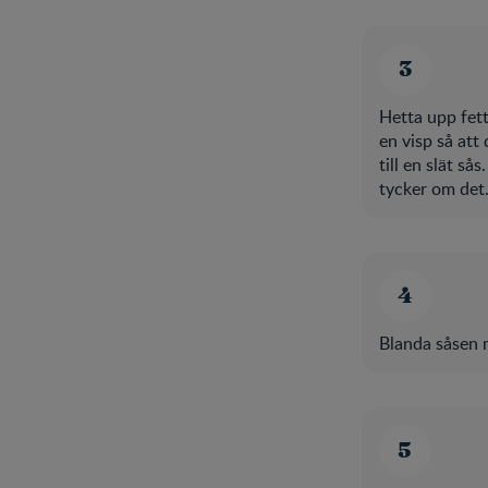
Hetta upp fett
en visp så att 
till en slät så
tycker om det
Blanda såsen 