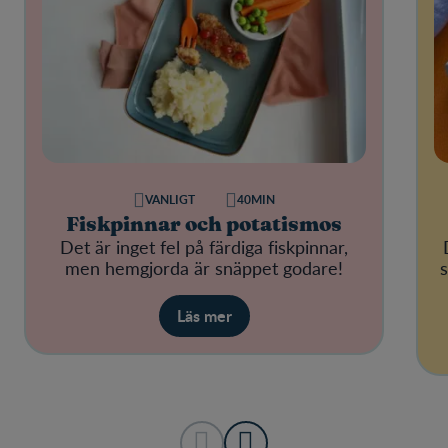
VANLIGT
40MIN
Fiskpinnar och potatismos
Det är inget fel på färdiga fiskpinnar,
men hemgjorda är snäppet godare!
s
Läs mer