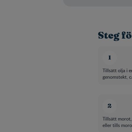
Steg fö
Tillsätt olja i
genomstekt, c
Tillsätt morot
eller tills mor