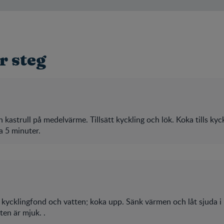
r steg
 en kastrull på medelvärme. Tillsätt kyckling och lök. Koka tills kyc
a 5 minuter.
, kycklingfond och vatten; koka upp. Sänk värmen och låt sjuda i
oten är mjuk. .