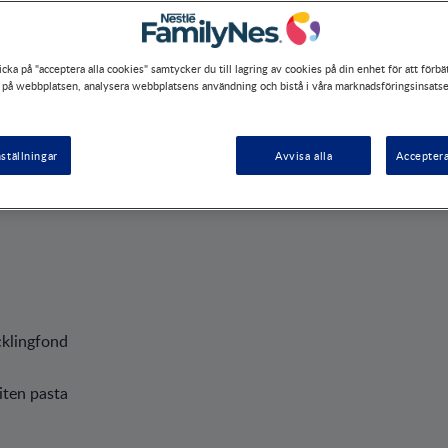
cka på "acceptera alla cookies" samtycker du till lagring av cookies på din enhet för att förbä
 på webbplatsen, analysera webbplatsens användning och bistå i våra marknadsföringsinsatse
ställningar
Avvisa alla
Acceptera
r
cklingfond
liten pasta