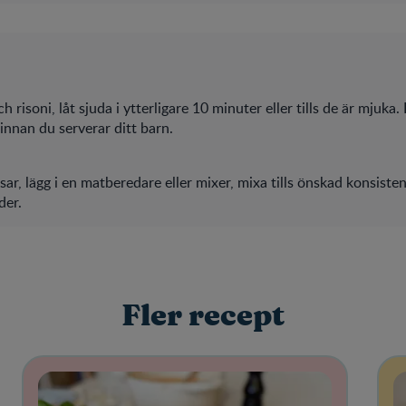
ch risoni, låt sjuda i ytterligare 10 minuter eller tills de är mjuka.
nnan du serverar ditt barn.
sar, lägg i en matberedare eller mixer, mixa tills önskad konsiste
der.
Fler recept