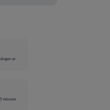
klingen är
 5 minuter