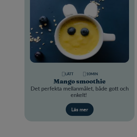
LÄTT
10MIN
Mango smoothie
Det perfekta mellanmålet, både gott och
enkelt!
Läs mer