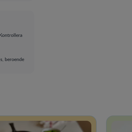
 Kontrollera
ns, beroende