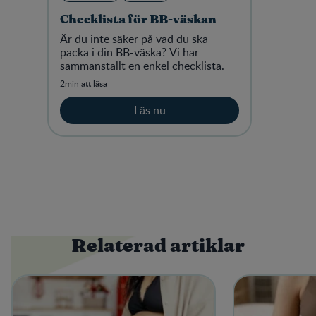
Checklista för BB-väskan
Är du inte säker på vad du ska
packa i din BB-väska? Vi har
sammanställt en enkel checklista.
2min att läsa
Läs nu
Relaterad artiklar