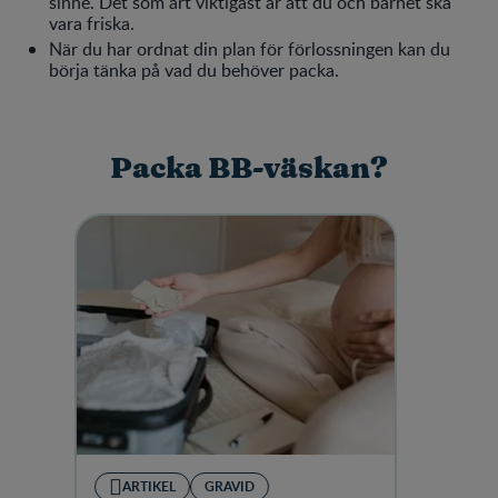
sinne. Det som ärt viktigast är att du och barnet ska
vara friska.
När du har ordnat din plan för förlossningen kan du
börja tänka på vad du behöver packa.
Packa BB-väskan?
ARTIKEL
GRAVID