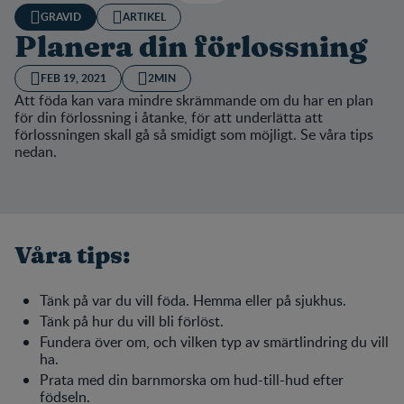
GRAVID
ARTIKEL
Planera din förlossning
FEB 19, 2021
2MIN
Att föda kan vara mindre skrämmande om du har en plan
för din förlossning i åtanke, för att underlätta att
förlossningen skall gå så smidigt som möjligt. Se våra tips
nedan.
Våra tips:
Tänk på var du vill föda. Hemma eller på sjukhus.
Tänk på hur du vill bli förlöst.
Fundera över om, och vilken typ av smärtlindring du vill
ha.
Prata med din barnmorska om hud-till-hud efter
födseln.