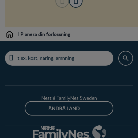
Planera din förlossning
Home
Nestlé FamilyNes Sweden
ÄNDRA LAND