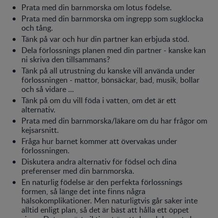
Prata med din barnmorska om lotus födelse.
Prata med din barnmorska om ingrepp som sugklocka
och tång.
Tänk på var och hur din partner kan erbjuda stöd.
Dela förlossnings planen med din partner - kanske kan
ni skriva den tillsammans?
Tänk på all utrustning du kanske vill använda under
förlossningen - mattor, bönsäckar, bad, musik, bollar
och så vidare ...
Tänk på om du vill föda i vatten, om det är ett
alternativ.
Prata med din barnmorska/läkare om du har frågor om
kejsarsnitt.
Fråga hur barnet kommer att övervakas under
förlossningen.
Diskutera andra alternativ för födsel och dina
preferenser med din barnmorska.
En naturlig födelse är den perfekta förlossnings
formen, så länge det inte finns några
hälsokomplikationer. Men naturligtvis går saker inte
alltid enligt plan, så det är bäst att hålla ett öppet