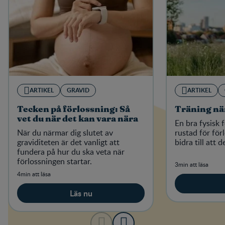
ARTIKEL
GRAVID
ARTIKEL
Tecken på förlossning: Så
Träning när
vet du när det kan vara nära
En bra fysisk 
När du närmar dig slutet av
rustad för för
graviditeten är det vanligt att
bidra till att 
fundera på hur du ska veta när
förlossningen startar.
3min att läsa
4min att läsa
Läs nu