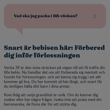
Vad ska jag packa i BB-väskan?
Snart är bebisen här: Förbered
dig inför förlossningen
Vecka 39 är den sista sträckan på vägen till att få träffa din
lilla bebis. Nu handlar det om att förbereda sig mentalt och
fysiskt för förlossningen, och att känna sig trygg i att allt
kommer gå bra. Du har kommit så här långt, och snart får
du äntligen hålla ditt barn i dina armar.
Kom ihåg att varje graviditet är unik. Om du känner dig
osäker eller har några frågor, tveka inte att prata med din
barnmorska, de finns där för att stötta dig.