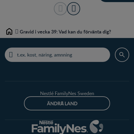
Gravid i vecka 39: Vad kan du förvänta dig?
Home
Nestlé FamilyNes Sweden
ÄNDRA LAND