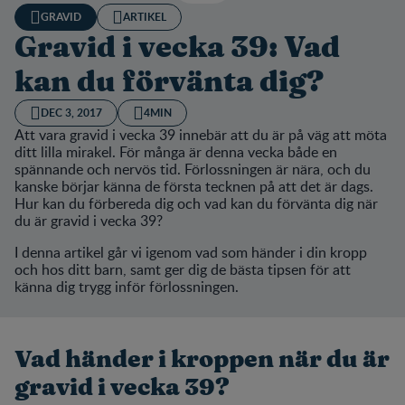
GRAVID
ARTIKEL
Gravid i vecka 39: Vad
kan du förvänta dig?
DEC 3, 2017
4MIN
Att vara gravid i vecka 39 innebär att du är på väg att möta
ditt lilla mirakel. För många är denna vecka både en
spännande och nervös tid. Förlossningen är nära, och du
kanske börjar känna de första tecknen på att det är dags.
Hur kan du förbereda dig och vad kan du förvänta dig när
du är gravid i vecka 39?
I denna artikel går vi igenom vad som händer i din kropp
och hos ditt barn, samt ger dig de bästa tipsen för att
känna dig trygg inför förlossningen.
Vad händer i kroppen när du är
gravid i vecka 39?