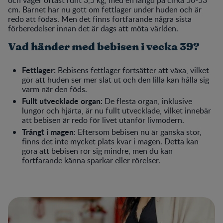
cm. Barnet har nu gott om fettlager under huden och är
redo att födas. Men det finns fortfarande några sista
förberedelser innan det är dags att möta världen.
Vad händer med bebisen i vecka 39?
Fettlager:
Bebisens fettlager fortsätter att växa, vilket
gör att huden ser mer slät ut och den lilla kan hålla sig
varm när den föds.
Fullt utvecklade organ:
De flesta organ, inklusive
lungor och hjärta, är nu fullt utvecklade, vilket innebär
att bebisen är redo för livet utanför livmodern.
Trångt i magen
: Eftersom bebisen nu är ganska stor,
finns det inte mycket plats kvar i magen. Detta kan
göra att bebisen rör sig mindre, men du kan
fortfarande känna sparkar eller rörelser.