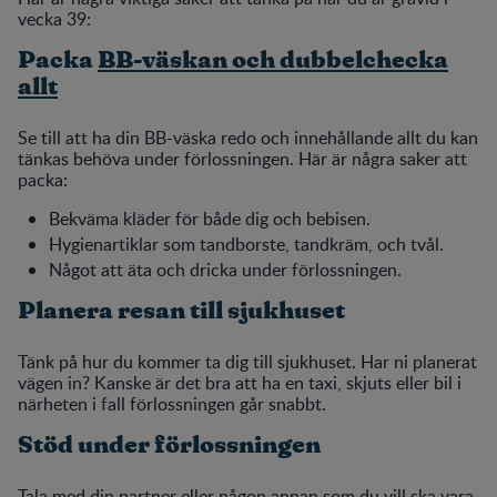
vecka 39:
Packa
BB-väskan och dubbelchecka
allt
Se till att ha din BB-väska redo och innehållande allt du kan
tänkas behöva under förlossningen. Här är några saker att
packa:
Bekväma kläder för både dig och bebisen.
Hygienartiklar som tandborste, tandkräm, och tvål.
Något att äta och dricka under förlossningen.
Planera resan till sjukhuset
Tänk på hur du kommer ta dig till sjukhuset. Har ni planerat
vägen in? Kanske är det bra att ha en taxi, skjuts eller bil i
närheten i fall förlossningen går snabbt.
Stöd under förlossningen
Tala med din partner eller någon annan som du vill ska vara