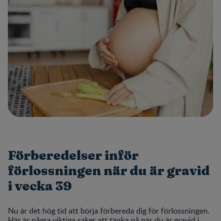
Förberedelser inför
förlossningen när du är gravid
i vecka 39
Nu är det hög tid att börja förbereda dig för förlossningen.
Här är några viktiga saker att tänka på när du är gravid i