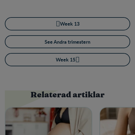
Week 13
See Andra trimestern
Week 15
Relaterad artiklar