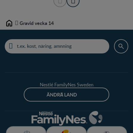
Gravid vecka 14
Home
Nestlé FamilyNes Sweden
ÄNDRA LAND